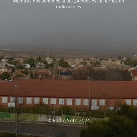
Mientras nos ponemos al día ,puedes escucharnos en
radiosoto.es
© Radio Soto 2024