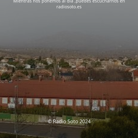
Mientras nos ponemos al día ,puedes escucharnos en
radiosoto.es
© Radio Soto 2024