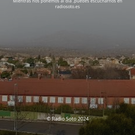
Mientras nos ponemos al día ,puedes escucharnos en
radiosoto.es
© Radio Soto 2024