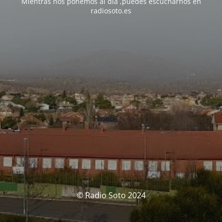
Mientras nos ponemos al día ,puedes escucharnos en
radiosoto.es
© Radio Soto 2024