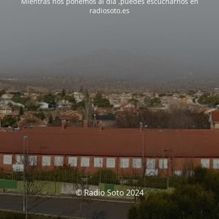
Mientras nos ponemos al día ,puedes escucharnos en
radiosoto.es
© Radio Soto 2024