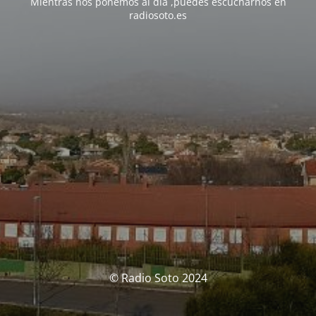
Mientras nos ponemos al día ,puedes escucharnos en
radiosoto.es
© Radio Soto 2024