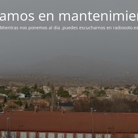
tamos en mantenimie
Mientras nos ponemos al día ,puedes escucharnos en radiosoto.e