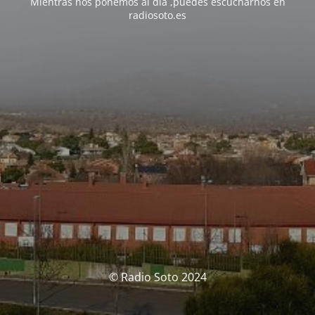
Mientras nos ponemos al día ,puedes escucharnos en
radiosoto.es
© Radio Soto 2024