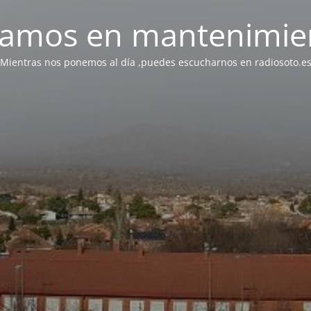
tamos en mantenimie
Mientras nos ponemos al día ,puedes escucharnos en radiosoto.e