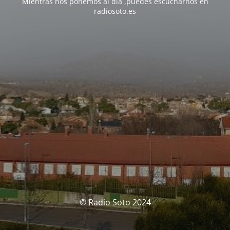
Mientras nos ponemos al día ,puedes escucharnos en
radiosoto.es
© Radio Soto 2024