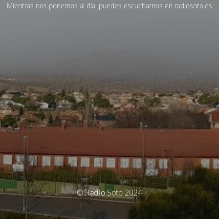
Mientras nos ponemos al día ,puedes escucharnos en radiosoto.es
© Radio Soto 2024